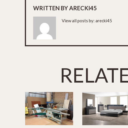
WRITTEN BY
ARECKI45
View all posts by:
arecki45
RELAT