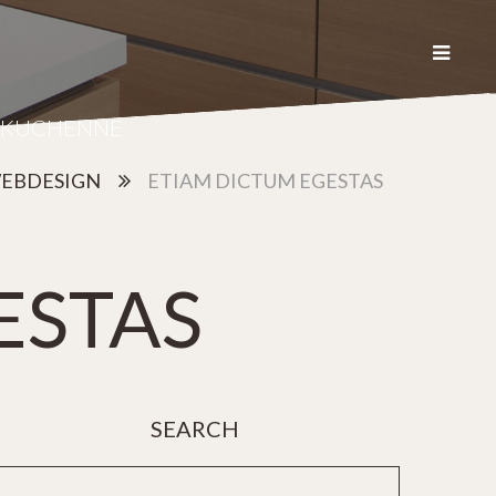
Y KUCHENNE
EBDESIGN
ETIAM DICTUM EGESTAS
ESTAS
SEARCH