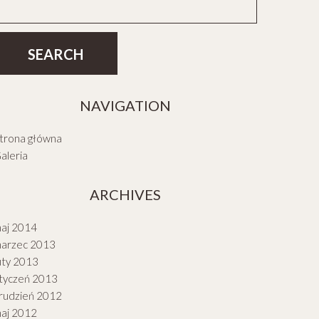
NAVIGATION
trona główna
aleria
ARCHIVES
aj 2014
arzec 2013
uty 2013
tyczeń 2013
rudzień 2012
aj 2012